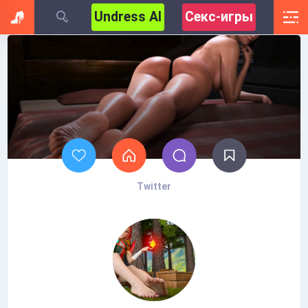
Undress AI
Секс-игры
Twitter