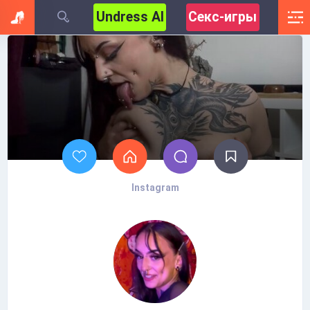
Undress AI
Секс-игры
Instagram