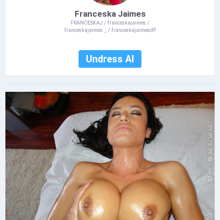
Franceska Jaimes
FRANCESKAJ / franceskajaimes /
franceskajaimes._ / franceskajaimesoff
Undress AI